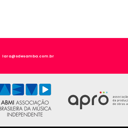
lara@sdesamba.com.br