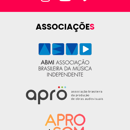
ASSOCIAÇÕE
S