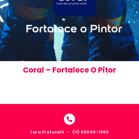
Coral – Fortalece O Pitor
Lara Fratucelli -
(11) 95049-1503