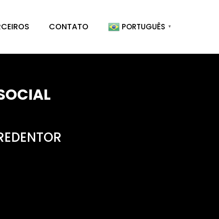
RCEIROS
CONTATO
PORTUGUÊS
▼
SOCIAL
REDENTOR