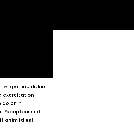
d tempor incididunt
 exercitation
 dolor in
r. Excepteur sint
it anim id est