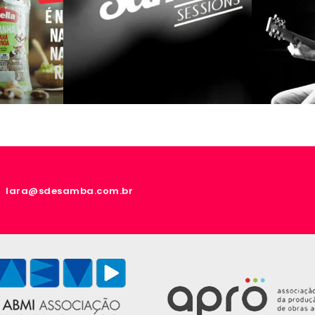
lara@sdesamba.com.br