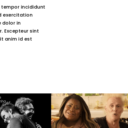
d tempor incididunt
 exercitation
 dolor in
r. Excepteur sint
it anim id est