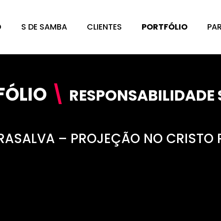
O
S DE SAMBA
CLIENTES
PORTFÓLIO
PA
FÓLIO
\
RESPONSABILIDADE 
ASALVA – PROJEÇÃO NO CRISTO 