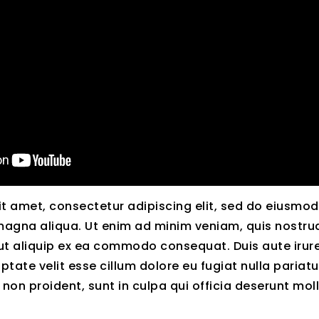
t amet, consectetur adipiscing elit, sed do eiusmo
magna aliqua. Ut enim ad minim veniam, quis nostrud
 ut aliquip ex ea commodo consequat. Duis aute irure
ptate velit esse cillum dolore eu fugiat nulla pariatu
on proident, sunt in culpa qui officia deserunt moll