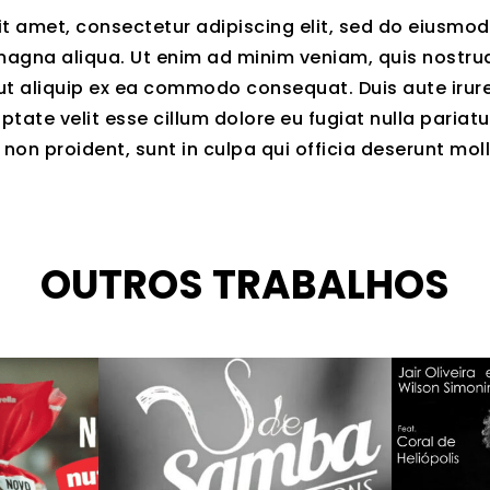
t amet, consectetur adipiscing elit, sed do eiusmo
magna aliqua. Ut enim ad minim veniam, quis nostrud
 ut aliquip ex ea commodo consequat. Duis aute irure
ptate velit esse cillum dolore eu fugiat nulla pariatu
on proident, sunt in culpa qui officia deserunt moll
OUTROS TRABALHOS